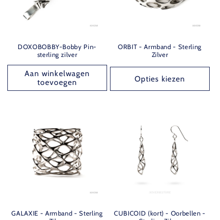
DOXOBOBBY-Bobby Pin-
ORBIT - Armband - Sterling
sterling zilver
Zilver
Aan winkelwagen
Opties kiezen
toevoegen
GALAXIE - Armband - Sterling
CUBICOID (kort) - Oorbellen -