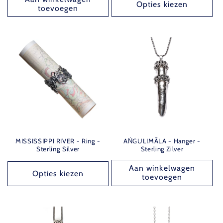
Opties kiezen
toevoegen
MISSISSIPPI RIVER - Ring -
AṄGULIMĀLA - Hanger -
Sterling Silver
Sterling Zilver
Aan winkelwagen
Opties kiezen
toevoegen