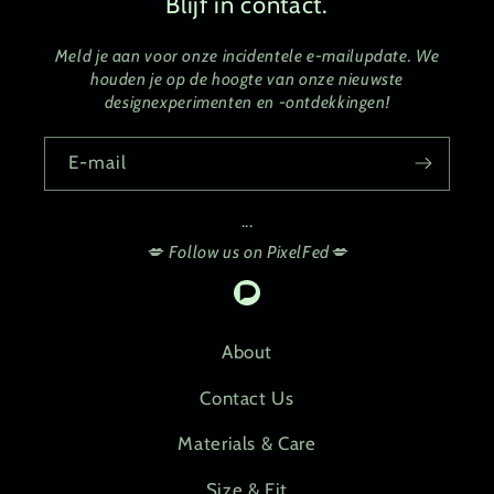
Blijf in contact.
Meld je aan voor onze incidentele e-mailupdate. We
houden je op de hoogte van onze nieuwste
designexperimenten en -ontdekkingen!
E‑mail
...
💋 Follow us on PixelFed💋
Pixelfed
About
Contact Us
Materials & Care
Size & Fit