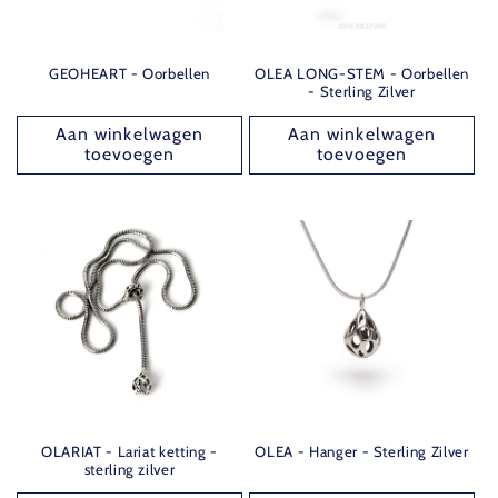
GEOHEART - Oorbellen
OLEA LONG-STEM - Oorbellen
- Sterling Zilver
Aan winkelwagen
Aan winkelwagen
toevoegen
toevoegen
OLARIAT - Lariat ketting -
OLEA - Hanger - Sterling Zilver
sterling zilver