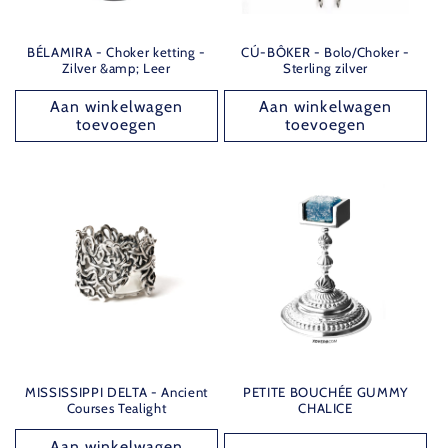
BÉLAMIRA - Choker ketting -
CÚ-BÔKER - Bolo/Choker -
Zilver &amp; Leer
Sterling zilver
Aan winkelwagen
Aan winkelwagen
toevoegen
toevoegen
MISSISSIPPI DELTA - Ancient
PETITE BOUCHÉE GUMMY
Courses Tealight
CHALICE
Aan winkelwagen