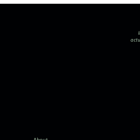
actu
About