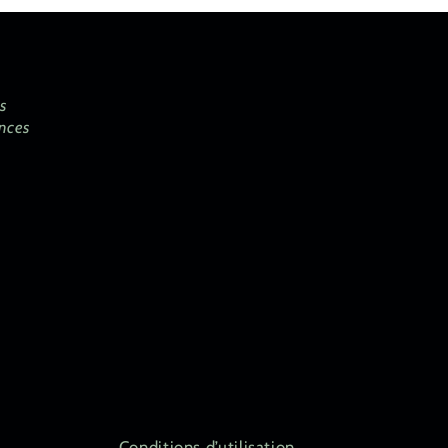
s
ences
Conditions d’utilisation