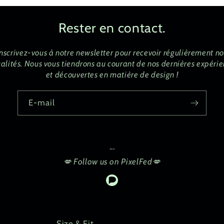
Rester en contact.
Inscrivez-vous à notre newsletter pour recevoir régulièrement no
alités. Nous vous tiendrons au courant de nos dernières expéri
et découvertes en matière de design !
E-mail
...
💋 Follow us on PixelFed💋
Pixelfed
Size & Fit